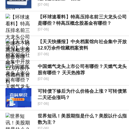
[07-06]
【环球速看料】特高压排名前三大龙头公司
是哪些？特高压概念股基金有哪些？
[07-06]
【天天快播报】中央档案馆向社会集中开放
12.9万余件馆藏档案资料
[07-06]
中国燃气龙头上市公司有哪些？天燃气龙头
股有哪些？ 天天热推荐
[07-06]
可转债下修后为什么价格会上涨？可转债第
二天还会涨吗？
[07-06]
世界短讯！美股期指是什么？美股以什么指
数为主？
[07-06]