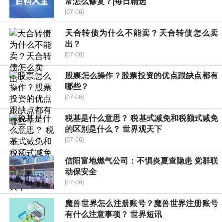
常怎么修复？|每日精选
[07-06]
天合转债为什么不能卖？天合转债怎么卖
出？
[07-06]
股票怎么操作？股票投资的优点跟缺点都有
哪些？
[07-06]
税基是什么意思？ 税基式减免和税额式减免
的区别是什么？ 世界观天下
[07-06]
​信阳富地燃气公司：不惧炎夏查隐患 党群联
动保安全
[07-06]
魔兽世界怎么注册账号？魔兽世界注册账号
有什么注意事项？ 世界短讯