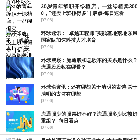
30岁青年辞职开绿植店，一盆绿植卖300
0，“还没上班挣得多” | 启点-每日速看
[07-06]
环球速讯：“卓越工程师”实践基地落地东风
国家队加速科技人才培育
[07-06]
环球观察：流通股和总股本的关系是什么？
流通股股数在哪看？
[07-06]
环球快资讯：还有哪些关于清明的古诗 关于
清明的古诗有哪些
[07-06]
流通股少的股票好不好？流通股多少比较好
重组？_每日看点
[07-06]