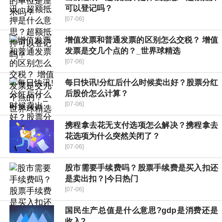
可以登记吗？
[07-06]
增值发票和普通发票的区别怎么交税？ 增值
发票是交几个点的？_世界球精选
[07-06]
每日快讯!分红后什么时候卖出好？股票分红
后股价怎么计算？
[07-06]
携程拿去花无支付选项怎么解决？携程拿去
花选项为什么突然关闭了？
[07-06]
股市需要手续费吗？股票手续费是买入扣还
是卖出扣？|今日热门
[07-06]
国民生产总值是什么意思?gdp是消费还是
收入?