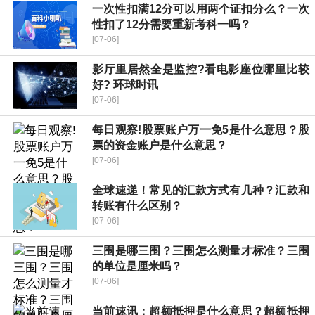
一次性扣满12分可以用两个证扣分么？一次
性扣了12分需要重新考科一吗？
[07-06]
影厅里居然全是监控?看电影座位哪里比较
好? 环球时讯
[07-06]
每日观察!股票账户万一免5是什么意思？股
票的资金账户是什么意思？
[07-06]
全球速递！常见的汇款方式有几种？汇款和
转账有什么区别？
[07-06]
三围是哪三围？三围怎么测量才标准？三围
的单位是厘米吗？
[07-06]
当前速讯：超额抵押是什么意思？超额抵押