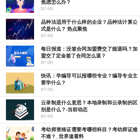
焦虑怎么办？
[07-06]
品种法适用于什么样的企业？品种法计算公
式是什么？ 热点聚焦
[07-06]
每日报道：没签合同加盟费交了能退吗？加
盟交了定金签了合同怎么退？
[07-06]
快讯：学编导可以报哪些专业？编导专业主
要学什么？
[07-06]
云录制是什么意思？本地录制和云录制的区
别是什么？-当前动态
[07-06]
考幼师资格证需要考哪些科目？考幼师证难
不难？_世界速看料