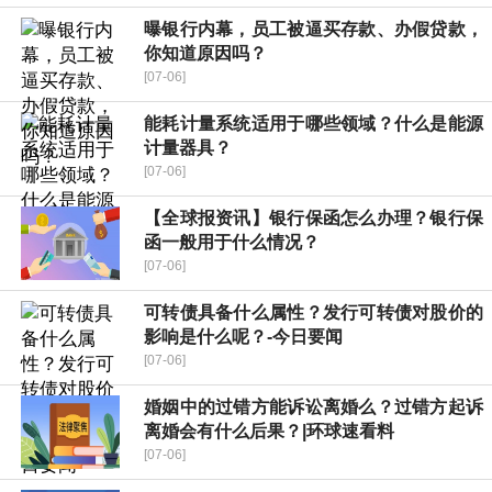
曝银行内幕，员工被逼买存款、办假贷款，
你知道原因吗？
[07-06]
能耗计量系统适用于哪些领域？什么是能源
计量器具？
[07-06]
【全球报资讯】银行保函怎么办理？银行保
函一般用于什么情况？
[07-06]
可转债具备什么属性？发行可转债对股价的
影响是什么呢？-今日要闻
[07-06]
婚姻中的过错方能诉讼离婚么？过错方起诉
离婚会有什么后果？|环球速看料
[07-06]