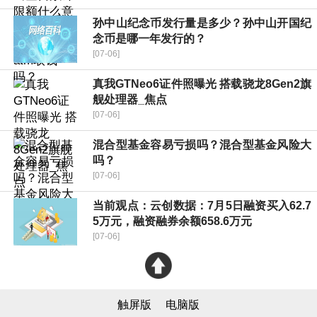
孙中山纪念币发行量是多少？孙中山开国纪
念币是哪一年发行的？
[07-06]
真我GTNeo6证件照曝光 搭载骁龙8Gen2旗
舰处理器_焦点
[07-06]
混合型基金容易亏损吗？混合型基金风险大
吗？
[07-06]
当前观点：云创数据：7月5日融资买入62.7
5万元，融资融券余额658.6万元
[07-06]
触屏版
电脑版