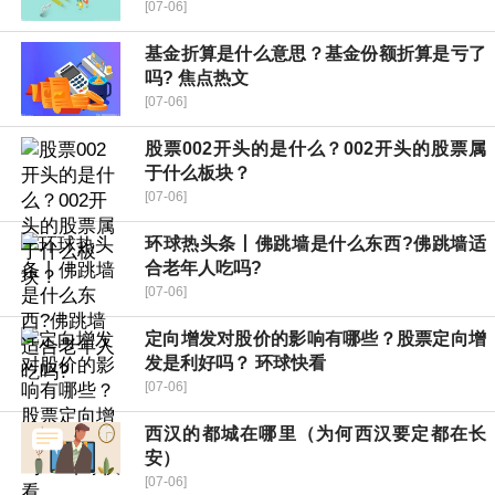
[07-06]
基金折算是什么意思？基金份额折算是亏了
吗? 焦点热文
[07-06]
股票002开头的是什么？002开头的股票属
于什么板块？
[07-06]
环球热头条丨佛跳墙是什么东西?佛跳墙适
合老年人吃吗?
[07-06]
定向增发对股价的影响有哪些？股票定向增
发是利好吗？ 环球快看
[07-06]
西汉的都城在哪里（为何西汉要定都在长
安）
[07-06]