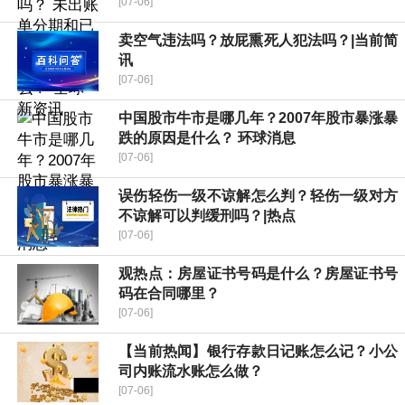
[07-06]
卖空气违法吗？放屁熏死人犯法吗？|当前简
讯
[07-06]
中国股市牛市是哪几年？2007年股市暴涨暴
跌的原因是什么？ 环球消息
[07-06]
误伤轻伤一级不谅解怎么判？轻伤一级对方
不谅解可以判缓刑吗？|热点
[07-06]
观热点：房屋证书号码是什么？房屋证书号
码在合同哪里？
[07-06]
【当前热闻】银行存款日记账怎么记？小公
司内账流水账怎么做？
[07-06]